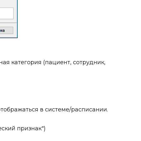
ная категория (пациент, сотрудник,
отображаться в системе/расписании.
еский признак")