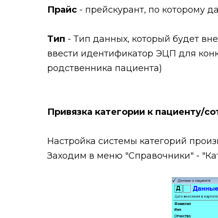
Прайс
- прейскурант, по которому д
Тип
- Тип данных, который будет вн
ввести идентификатор ЭЦП для конк
родственника пациента)
Привязка категории к пациенту/с
Настройка системы категорий прои
Заходим в меню "Справочники" - "Ка