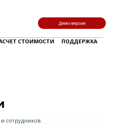
Демо-версия
АСЧЕТ СТОИМОСТИ
ПОДДЕРЖКА
и
и сотрудников.