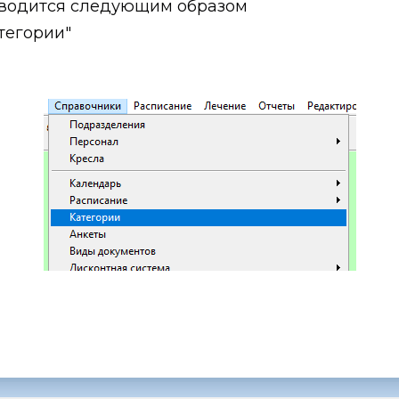
зводится следующим образом
тегории"