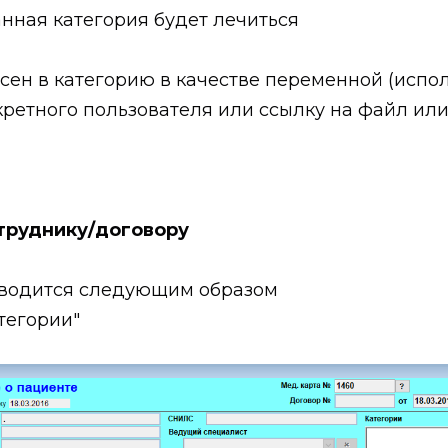
анная категория будет лечиться
есен в категорию в качестве переменной (испо
ретного пользователя или ссылку на файл или,
отруднику/договору
зводится следующим образом
тегории"