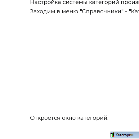
Настройка системы категорий прои
Заходим в меню "Справочники" - "Ка
Откроется окно категорий.