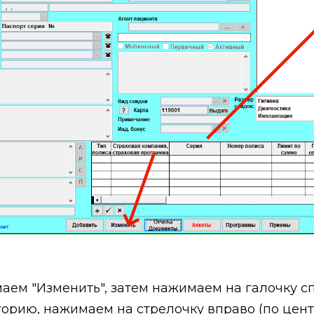
аем "Изменить", затем нажимаем на галочку сп
рию, нажимаем на стрелочку вправо (по цент