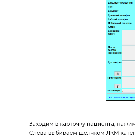
Заходим в карточку пациента, нажим
Слева выбираем щелчком ЛКМ катего